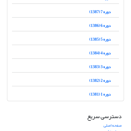
دوره 7 (1387)
دوره 6 (1386)
دوره 5 (1385)
دوره 4 (1384)
دوره 3 (1383)
دوره 2 (1382)
دوره 1 (1381)
دسترسی سریع
صفحه اصلی