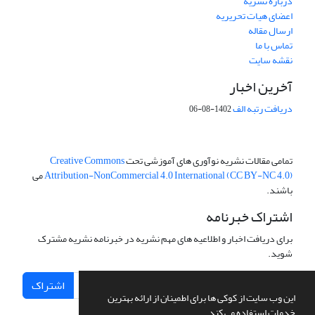
درباره نشریه
اعضای هیات تحریریه
ارسال مقاله
تماس با ما
نقشه سایت
آخرین اخبار
دریافت رتبه الف
1402-08-06
تمامی مقالات نشریه نوآوری های آموزشی تحت
Creative Commons
Attribution-NonCommercial 4.0 International (CC BY-NC 4.0)
می
باشند.
اشتراک خبرنامه
برای دریافت اخبار و اطلاعیه های مهم نشریه در خبرنامه نشریه مشترک
شوید.
اشتراک
این وب سایت از کوکی ها برای اطمینان از ارائه بهترین
خدمات استفاده می کند.