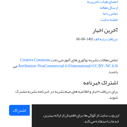
اعضای هیات تحریریه
ارسال مقاله
تماس با ما
نقشه سایت
آخرین اخبار
دریافت رتبه الف
1402-08-06
تمامی مقالات نشریه نوآوری های آموزشی تحت
Creative Commons
Attribution-NonCommercial 4.0 International (CC BY-NC 4.0)
می
باشند.
اشتراک خبرنامه
برای دریافت اخبار و اطلاعیه های مهم نشریه در خبرنامه نشریه مشترک
شوید.
اشتراک
این وب سایت از کوکی ها برای اطمینان از ارائه بهترین
خدمات استفاده می کند.