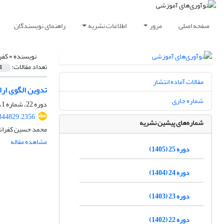
صفحه اصلی
مرور
اطلاعات نشریه
راهنمای نویسندگان
نویسنده =
کفر
تعداد مقالات:
1
مقالات آماده انتشار
تدوین الگوی ارا
شماره جاری
دوره 22، شماره 1، بهار 1402، صفحه
.344829.2356
شماره‌های پیشین نشریه
محمد حسین کفراش
مشاهده مقاله
دوره 25 (1405)
دوره 24 (1404)
دوره 23 (1403)
دوره 22 (1402)