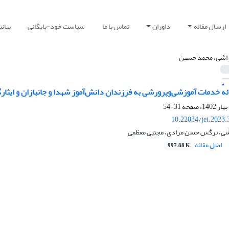
ارسال مقاله
داوران
تماس با ما
سیاست خود-بایگانی
بیان
اشی، محمد حسین
ئهٔ خدمات آموزشی‌وپرورشی به فرزندان دانش‌آموز شهدا و جانبازان و ایثارگ
31-54
10.22034/jei.2023
ی، نرگس حسن مرادی، مجتبی معظمی
اصل مقاله
997.88 K