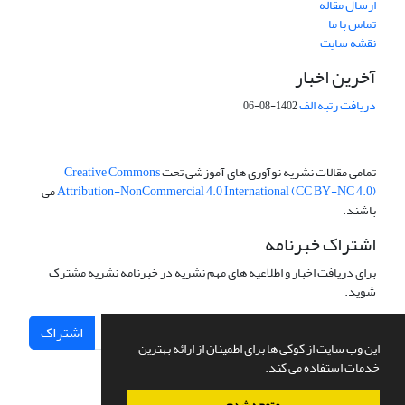
ارسال مقاله
تماس با ما
نقشه سایت
آخرین اخبار
دریافت رتبه الف
1402-08-06
تمامی مقالات نشریه نوآوری های آموزشی تحت
Creative Commons
Attribution-NonCommercial 4.0 International (CC BY-NC 4.0)
می
باشند.
اشتراک خبرنامه
برای دریافت اخبار و اطلاعیه های مهم نشریه در خبرنامه نشریه مشترک
شوید.
اشتراک
این وب سایت از کوکی ها برای اطمینان از ارائه بهترین
خدمات استفاده می کند.
متوجه شدم