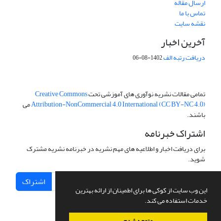
ارسال مقاله
تماس با ما
نقشه سایت
آخرین اخبار
دریافت رتبه الف
1402-08-06
تمامی مقالات نشریه نوآوری های آموزشی تحت
Creative Commons
Attribution-NonCommercial 4.0 International (CC BY-NC 4.0)
می
باشند.
اشتراک خبرنامه
برای دریافت اخبار و اطلاعیه های مهم نشریه در خبرنامه نشریه مشترک
شوید.
اشتراک
این وب سایت از کوکی ها برای اطمینان از ارائه بهترین
خدمات استفاده می کند.
متوجه شدم