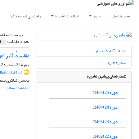
صفحه اصلی
مرور
اطلاعات نشریه
راهنمای نویسندگان
نویسنده =
قاس
تعداد مقالات:
1
مقالات آماده انتشار
مقایسهٔ تأثیر 
شماره جاری
دوره 22، شماره 2، تابستان 1402، صفحه
.362880.2458
شماره‌های پیشین نشریه
محسن شاکری نسب،
مشاهده مقاله
دوره 25 (1405)
دوره 24 (1404)
دوره 23 (1403)
دوره 22 (1402)