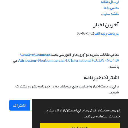
ارسال مقاله
تماس با ما
نقشه سایت
آخرین اخبار
دریافت رتبه الف
1402-08-06
تمامی مقالات نشریه نوآوری های آموزشی تحت
Creative Commons
Attribution-NonCommercial 4.0 International (CC BY-NC 4.0)
می
باشند.
اشتراک خبرنامه
برای دریافت اخبار و اطلاعیه های مهم نشریه در خبرنامه نشریه مشترک
شوید.
اشتراک
این وب سایت از کوکی ها برای اطمینان از ارائه بهترین
خدمات استفاده می کند.
متوجه شدم