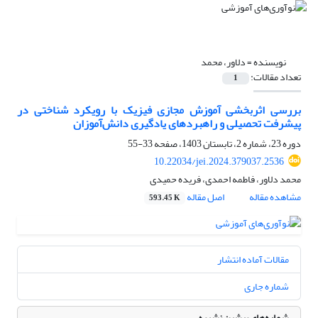
نویسنده =
دلاور، محمد
تعداد مقالات:
1
بررسی اثربخشی آموزش مجازی فیزیک با رویکرد شناختی در
پیشرفت تحصیلی و راهبرد‌های یادگیری دانش‌آموزان
دوره 23، شماره 2، تابستان 1403، صفحه
33-55
10.22034/jei.2024.379037.2536
محمد دلاور، فاطمه احمدی، فریده حمیدی
مشاهده مقاله
اصل مقاله
593.45 K
مقالات آماده انتشار
شماره جاری
شماره‌های پیشین نشریه