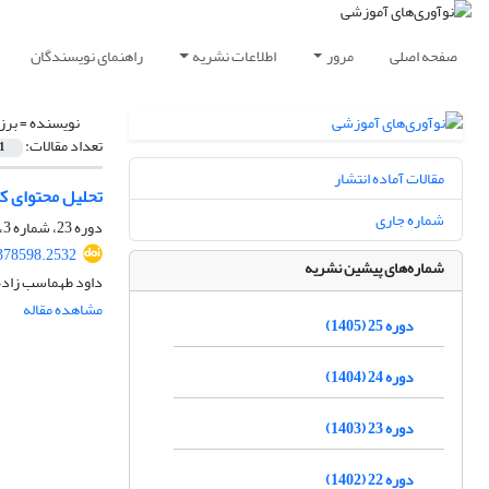
صفحه اصلی
مرور
اطلاعات نشریه
راهنمای نویسندگان
نویسنده =
برز
تعداد مقالات:
1
مقالات آماده انتشار
تحلیل محتوای ک
شماره جاری
دوره 23، شماره 3، پاییز 1403، صفحه
.378598.2532
شماره‌های پیشین نشریه
داود طهماسب زاده
مشاهده مقاله
دوره 25 (1405)
دوره 24 (1404)
دوره 23 (1403)
دوره 22 (1402)