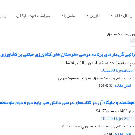
ارسال مقاله
داوران
تماس با ما
سیاست خود-بایگانی
بیان
ری، محمد صادق
اتبی گزیدارهای برنامه درسی هنرستان های کشاورزی مبتنی بر کشاورزی ا
ر، پذیرفته شده، انتشار آنلاین از
10 تیر 1404
10.22034/jei.2025
اد نیک نامی، محمد صادق صبوری، مسعود بیژنی
اصل مقاله
620.42 K
هوشمند و جایگاه آن در کتاب‌های درسی دانش فنی پایة دورة دوم متوسطة ا
75-94
10.22034/jei.2024
اد نیک نامی، محمدصادق صبوری، مسعود بیژنی
اصل مقاله
1.23 M