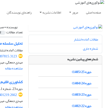
صفحه اصلی
مرور
اطلاعات نشریه
راهنمای نویسندگان
نویسنده =
صبو
تعداد مقالات:
2
مقالات آماده انتشار
تحلیل سلسله مر
شماره جاری
مقالات آماده انتشا
.497815.3123
شماره‌های پیشین نشریه
مهدی جمعگی، مهرد
مشاهده مقاله
دوره 25 (1405)
کشاورزی اقلیم 
دوره 24 (1404)
دوره 23، شماره 1، بهار 1403، صفحه
دوره 23 (1403)
.401219.2662
مهدی جمعگی، مهرد
دوره 22 (1402)
مشاهده مقاله