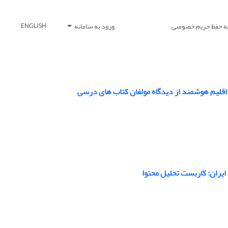
یه حفظ حریم خصوصی
ورود به سامانه
ENGLISH
قلیم هوشمند از دیدگاه مولفان کتاب های درسی
یران: کاربست تحلیل محتوا