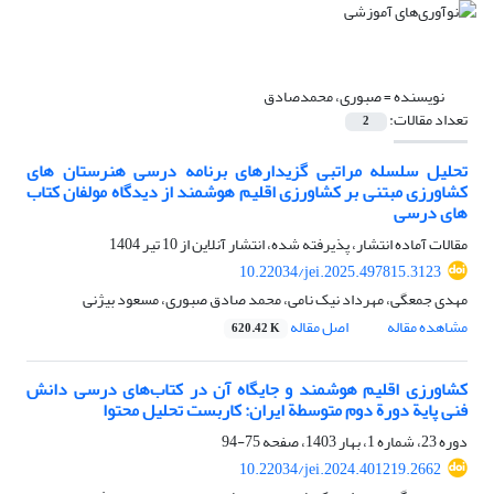
نویسنده =
صبوری، محمدصادق
تعداد مقالات:
2
تحلیل سلسله مراتبی گزیدارهای برنامه درسی هنرستان های
کشاورزی مبتنی بر کشاورزی اقلیم هوشمند از دیدگاه مولفان کتاب
های درسی
مقالات آماده انتشار، پذیرفته شده، انتشار آنلاین از
10 تیر 1404
10.22034/jei.2025.497815.3123
مهدی جمعگی، مهرداد نیک نامی، محمد صادق صبوری، مسعود بیژنی
مشاهده مقاله
اصل مقاله
620.42 K
کشاورزی اقلیم هوشمند و جایگاه آن در کتاب‌های درسی دانش
فنی پایة دورة دوم متوسطة ایران: کاربست تحلیل محتوا
دوره 23، شماره 1، بهار 1403، صفحه
75-94
10.22034/jei.2024.401219.2662