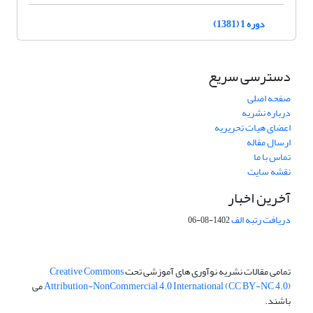
دوره 1 (1381)
دسترسی سریع
صفحه اصلی
درباره نشریه
اعضای هیات تحریریه
ارسال مقاله
تماس با ما
نقشه سایت
آخرین اخبار
دریافت رتبه الف
1402-08-06
تمامی مقالات نشریه نوآوری های آموزشی تحت
Creative Commons
Attribution-NonCommercial 4.0 International (CC BY-NC 4.0)
می
باشند.