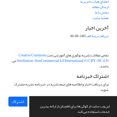
اعضای هیات تحریریه
ارسال مقاله
تماس با ما
نقشه سایت
آخرین اخبار
دریافت رتبه الف
1402-08-06
تمامی مقالات نشریه نوآوری های آموزشی تحت
Creative Commons
Attribution-NonCommercial 4.0 International (CC BY-NC 4.0)
می
باشند.
اشتراک خبرنامه
برای دریافت اخبار و اطلاعیه های مهم نشریه در خبرنامه نشریه مشترک
شوید.
اشتراک
این وب سایت از کوکی ها برای اطمینان از ارائه بهترین
خدمات استفاده می کند.