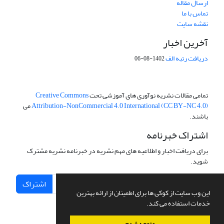
ارسال مقاله
تماس با ما
نقشه سایت
آخرین اخبار
دریافت رتبه الف
1402-08-06
تمامی مقالات نشریه نوآوری های آموزشی تحت
Creative Commons
Attribution-NonCommercial 4.0 International (CC BY-NC 4.0)
می
باشند.
اشتراک خبرنامه
برای دریافت اخبار و اطلاعیه های مهم نشریه در خبرنامه نشریه مشترک
شوید.
اشتراک
این وب سایت از کوکی ها برای اطمینان از ارائه بهترین
خدمات استفاده می کند.
متوجه شدم