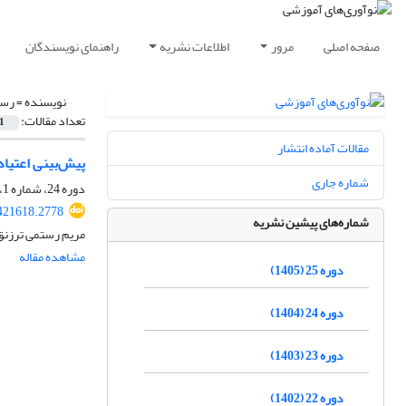
صفحه اصلی
مرور
اطلاعات نشریه
راهنمای نویسندگان
نویسنده =
رست
تعداد مقالات:
1
مقالات آماده انتشار
پیش‌بینی اعتیاد
شماره جاری
دوره 24، شماره 1، بهار 1404، صفحه
.421618.2778
شماره‌های پیشین نشریه
مریم رستمی ترزنق
مشاهده مقاله
دوره 25 (1405)
دوره 24 (1404)
دوره 23 (1403)
دوره 22 (1402)