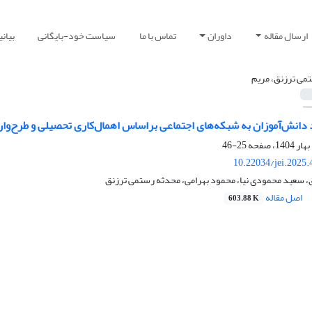
ارسال مقاله
داوران
تماس با ما
سیاست خود-بایگانی
بیان
می ترزنق، مریم
 دانش‌آموزان به شبکه‌های اجتماعی براساس اهمال‌کاری تحصیلی و طرح‌واره
25-46
10.22034/jei.2025
، سعید محمودی نیا، محمود بهرامی، محدثه رستمی ترزنق
اصل مقاله
603.88 K