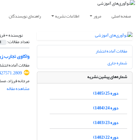
صفحه اصلی
مرور
اطلاعات نشریه
راهنمای نویسندگان
نویسنده =
فرز
تعداد مقالات:
1
مقالات آماده انتشار
واکاوی تجارب ‌ز
شماره جاری
مقالات آماده انتشا
.427571.2809
شماره‌های پیشین نشریه
مرجانه فرزاد، مسل
مشاهده مقاله
دوره 25 (1405)
دوره 24 (1404)
دوره 23 (1403)
دوره 22 (1402)