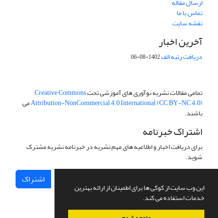
ارسال مقاله
تماس با ما
نقشه سایت
آخرین اخبار
دریافت رتبه الف
1402-08-06
تمامی مقالات نشریه نوآوری های آموزشی تحت
Creative Commons
Attribution-NonCommercial 4.0 International (CC BY-NC 4.0)
می
باشند.
اشتراک خبرنامه
برای دریافت اخبار و اطلاعیه های مهم نشریه در خبرنامه نشریه مشترک
شوید.
اشتراک
این وب سایت از کوکی ها برای اطمینان از ارائه بهترین
خدمات استفاده می کند.
متوجه شدم