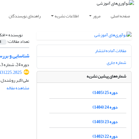
صفحه اصلی
مرور
اطلاعات نشریه
راهنمای نویسندگان
نویسنده =
افک
تعداد مقالات:
1
مقالات آماده انتشار
شناسایی و بررس
شماره جاری
دوره 24، شماره 3، پاییز 1404، صفحه
.431225.2825
شماره‌های پیشین نشریه
علی اکبر روشندل، 
مشاهده مقاله
دوره 25 (1405)
دوره 24 (1404)
دوره 23 (1403)
دوره 22 (1402)