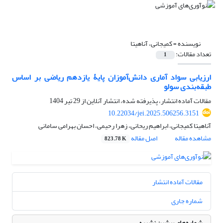
نویسنده =
کمیجانی، آناهیتا
تعداد مقالات:
1
ارزیابی سواد آماری دانش‌آموزان پایۀ یازدهم ریاضی بر اساس
طبقه‌بندی سولو
مقالات آماده انتشار، پذیرفته شده، انتشار آنلاین از
29 تیر 1404
10.22034/jei.2025.506256.3151
آناهیتا کمیجانی، ابراهیم ریحانی، زهرا رحیمی، احسان بهرامی سامانی
مشاهده مقاله
اصل مقاله
823.78 K
مقالات آماده انتشار
شماره جاری
شماره‌های پیشین نشریه