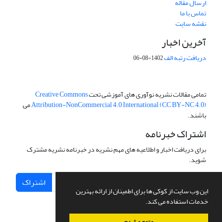
ارسال مقاله
تماس با ما
نقشه سایت
آخرین اخبار
دریافت رتبه الف
1402-08-06
تمامی مقالات نشریه نوآوری های آموزشی تحت
Creative Commons
Attribution-NonCommercial 4.0 International (CC BY-NC 4.0)
می
باشند.
اشتراک خبرنامه
برای دریافت اخبار و اطلاعیه های مهم نشریه در خبرنامه نشریه مشترک
شوید.
اشتراک
این وب سایت از کوکی ها برای اطمینان از ارائه بهترین
خدمات استفاده می کند.
متوجه شدم