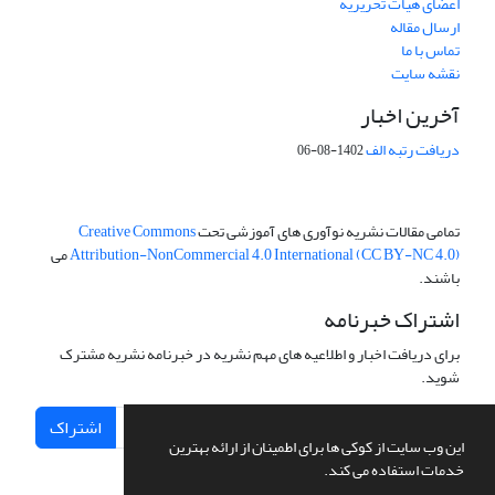
اعضای هیات تحریریه
ارسال مقاله
تماس با ما
نقشه سایت
آخرین اخبار
دریافت رتبه الف
1402-08-06
تمامی مقالات نشریه نوآوری های آموزشی تحت
Creative Commons
Attribution-NonCommercial 4.0 International (CC BY-NC 4.0)
می
باشند.
اشتراک خبرنامه
برای دریافت اخبار و اطلاعیه های مهم نشریه در خبرنامه نشریه مشترک
شوید.
اشتراک
این وب سایت از کوکی ها برای اطمینان از ارائه بهترین
خدمات استفاده می کند.