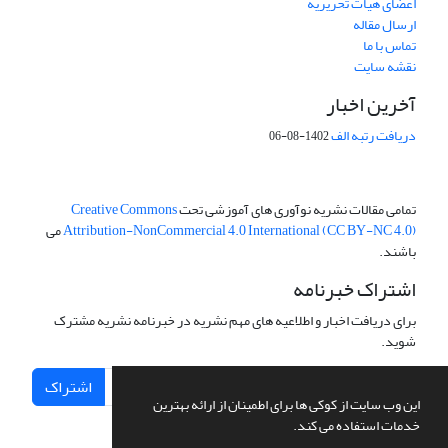
اعضای هیات تحریریه
ارسال مقاله
تماس با ما
نقشه سایت
آخرین اخبار
دریافت رتبه الف
1402-08-06
تمامی مقالات نشریه نوآوری های آموزشی تحت
Creative Commons
Attribution-NonCommercial 4.0 International (CC BY-NC 4.0)
می
باشند.
اشتراک خبرنامه
برای دریافت اخبار و اطلاعیه های مهم نشریه در خبرنامه نشریه مشترک
شوید.
اشتراک
این وب سایت از کوکی ها برای اطمینان از ارائه بهترین
خدمات استفاده می کند.