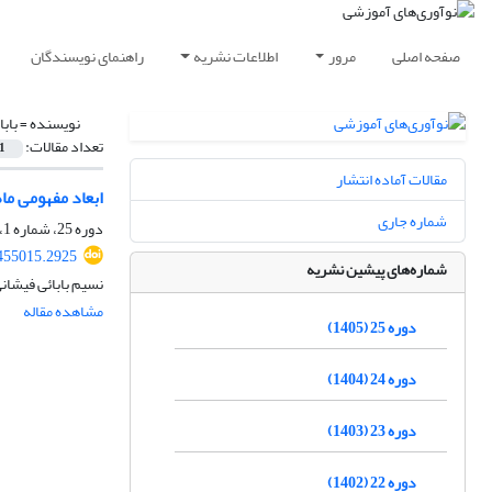
صفحه اصلی
مرور
اطلاعات نشریه
راهنمای نویسندگان
نویسنده =
باب
تعداد مقالات:
1
مقالات آماده انتشار
ابعاد مفهومی ما
شماره جاری
دوره 25، شماره 1، بهار 1405، صفحه
.455015.2925
شماره‌های پیشین نشریه
نسیم بابائی فیشان
مشاهده مقاله
دوره 25 (1405)
دوره 24 (1404)
دوره 23 (1403)
دوره 22 (1402)