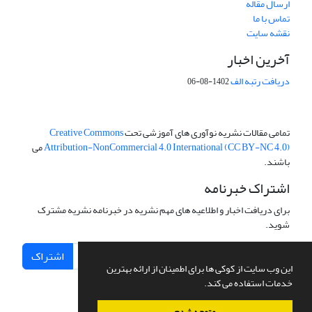
ارسال مقاله
تماس با ما
نقشه سایت
آخرین اخبار
دریافت رتبه الف
1402-08-06
تمامی مقالات نشریه نوآوری های آموزشی تحت
Creative Commons
Attribution-NonCommercial 4.0 International (CC BY-NC 4.0)
می
باشند.
اشتراک خبرنامه
برای دریافت اخبار و اطلاعیه های مهم نشریه در خبرنامه نشریه مشترک
شوید.
اشتراک
این وب سایت از کوکی ها برای اطمینان از ارائه بهترین
خدمات استفاده می کند.
متوجه شدم