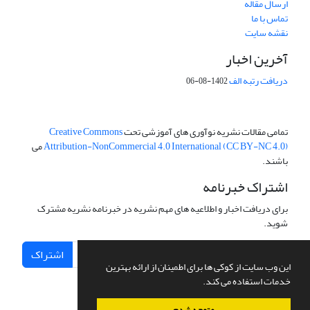
ارسال مقاله
تماس با ما
نقشه سایت
آخرین اخبار
دریافت رتبه الف
1402-08-06
تمامی مقالات نشریه نوآوری های آموزشی تحت
Creative Commons
Attribution-NonCommercial 4.0 International (CC BY-NC 4.0)
می
باشند.
اشتراک خبرنامه
برای دریافت اخبار و اطلاعیه های مهم نشریه در خبرنامه نشریه مشترک
شوید.
اشتراک
این وب سایت از کوکی ها برای اطمینان از ارائه بهترین
خدمات استفاده می کند.
متوجه شدم