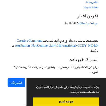
تماس با ما
نقشه سایت
آخرین اخبار
دریافت رتبه الف
1402-08-06
تمامی مقالات نشریه نوآوری های آموزشی تحت
Creative Commons
Attribution-NonCommercial 4.0 International (CC BY-NC 4.0)
می
باشند.
اشتراک خبرنامه
برای دریافت اخبار و اطلاعیه های مهم نشریه در خبرنامه نشریه مشترک
شوید.
اشتراک
این وب سایت از کوکی ها برای اطمینان از ارائه بهترین
خدمات استفاده می کند.
متوجه شدم
سامانه مدیریت نشریات علمی.
طراحی و پیاده سازی از
سیناوب