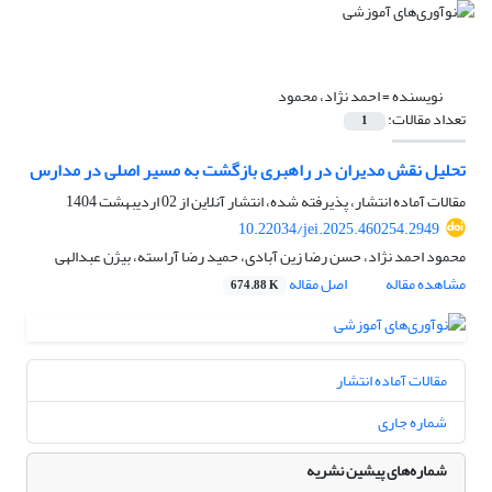
نویسنده =
احمد نژاد، محمود
تعداد مقالات:
1
تحلیل نقش مدیران در راهبری بازگشت به مسیر اصلی در مدارس
مقالات آماده انتشار، پذیرفته شده، انتشار آنلاین از
02 اردیبهشت 1404
10.22034/jei.2025.460254.2949
محمود احمد نژاد، حسن رضا زین آبادی، حمید رضا آراسته، بیژن عبدالهی
مشاهده مقاله
اصل مقاله
674.88 K
مقالات آماده انتشار
شماره جاری
شماره‌های پیشین نشریه