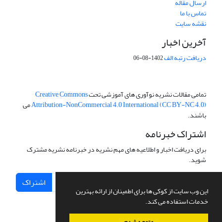
ارسال مقاله
تماس با ما
نقشه سایت
آخرین اخبار
دریافت رتبه الف
1402-08-06
تمامی مقالات نشریه نوآوری های آموزشی تحت
Creative Commons
Attribution-NonCommercial 4.0 International (CC BY-NC 4.0)
می
باشند.
اشتراک خبرنامه
برای دریافت اخبار و اطلاعیه های مهم نشریه در خبرنامه نشریه مشترک
شوید.
اشتراک
این وب سایت از کوکی ها برای اطمینان از ارائه بهترین
خدمات استفاده می کند.
متوجه شدم