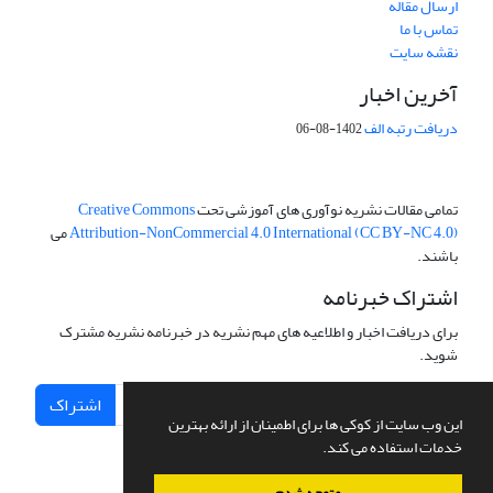
ارسال مقاله
تماس با ما
نقشه سایت
آخرین اخبار
دریافت رتبه الف
1402-08-06
تمامی مقالات نشریه نوآوری های آموزشی تحت
Creative Commons
Attribution-NonCommercial 4.0 International (CC BY-NC 4.0)
می
باشند.
اشتراک خبرنامه
برای دریافت اخبار و اطلاعیه های مهم نشریه در خبرنامه نشریه مشترک
شوید.
اشتراک
این وب سایت از کوکی ها برای اطمینان از ارائه بهترین
خدمات استفاده می کند.
متوجه شدم