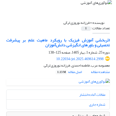
نویسنده =
فرزانه نوروزی لرکی
تعداد مقالات:
1
اثربخشی آموزش فیزیک با رویکرد ماهیت علم بر پیشرفت
تحصیلی و باورهای انگیزشی دانش‌آموزان
دوره 25، شماره 1، بهار 1405، صفحه
125-138
10.22034/jei.2025.469614.2998
معصومه عرب، فاطمه احمدی، فرزانه نوروزی لرکی
مشاهده مقاله
اصل مقاله
1.13 M
مقالات آماده انتشار
شماره جاری
شماره‌های پیشین نشریه