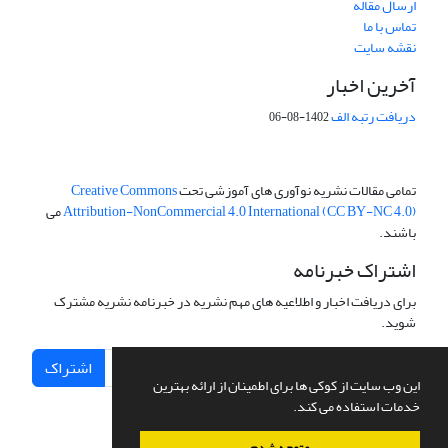
ارسال مقاله
تماس با ما
نقشه سایت
آخرین اخبار
دریافت رتبه الف
1402-08-06
تمامی مقالات نشریه نوآوری های آموزشی تحت
Creative Commons
Attribution-NonCommercial 4.0 International (CC BY-NC 4.0)
می
باشند.
اشتراک خبرنامه
برای دریافت اخبار و اطلاعیه های مهم نشریه در خبرنامه نشریه مشترک
شوید.
اشتراک
این وب سایت از کوکی ها برای اطمینان از ارائه بهترین
خدمات استفاده می کند.
متوجه شدم