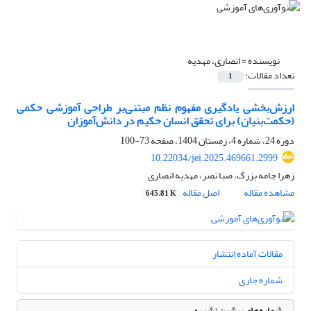
نویسنده =
انصاری، مهدیه
تعداد مقالات:
1
ارزش‌بخشی یادگیری مفهوم نظم مبتنی‌بر طراحی آموزشی حکمی
(حکمت‌بنیان) برای تحقق انسان حکیم در دانش‌آموزان
دوره 24، شماره 4، زمستان 1404، صفحه
73-100
10.22034/jei.2025.469661.2999
زهرا جامه بزرگ، صبا نصر، مهدیه انصاری
مشاهده مقاله
اصل مقاله
645.81 K
مقالات آماده انتشار
شماره جاری
شماره‌های پیشین نشریه