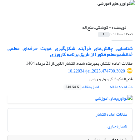
نویسنده =
کوشکی، فتح اله
تعداد مقالات:
1
شناسایی چالش‌های فرآیند شکل‌گیری هویت حرفه‌ای معلمی
(دانشجومعلم فکور) از طریق برنامه کارورزی
مقالات آماده انتشار، پذیرفته شده، انتشار آنلاین از
21 مرداد 1404
10.22034/jei.2025.474700.3020
فتح اله کوشکی، ولی بهرامی
مشاهده مقاله
اصل مقاله
540.54 K
مقالات آماده انتشار
شماره جاری
شماره‌های پیشین نشریه