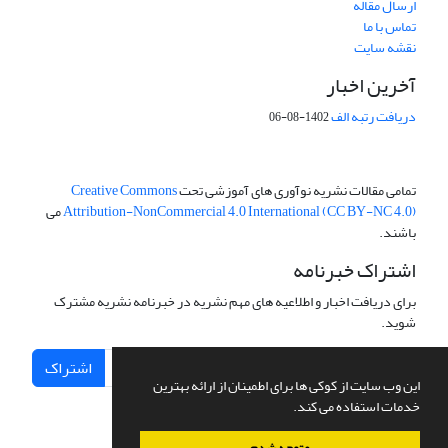
ارسال مقاله
تماس با ما
نقشه سایت
آخرین اخبار
دریافت رتبه الف
1402-08-06
تمامی مقالات نشریه نوآوری های آموزشی تحت
Creative Commons
Attribution-NonCommercial 4.0 International (CC BY-NC 4.0)
می
باشند.
اشتراک خبرنامه
برای دریافت اخبار و اطلاعیه های مهم نشریه در خبرنامه نشریه مشترک
شوید.
اشتراک
این وب سایت از کوکی ها برای اطمینان از ارائه بهترین
خدمات استفاده می کند.
متوجه شدم