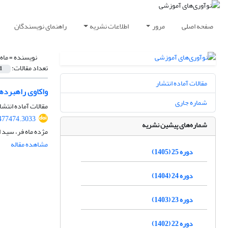
صفحه اصلی
مرور
اطلاعات نشریه
راهنمای نویسندگان
نویسنده =
ماه
تعداد مقالات:
1
مقالات آماده انتشار
واکاوی راهبرده
شماره جاری
مقالات آماده انتشا
.477474.3033
شماره‌های پیشین نشریه
مژده ماه فر، سید 
مشاهده مقاله
دوره 25 (1405)
دوره 24 (1404)
دوره 23 (1403)
دوره 22 (1402)