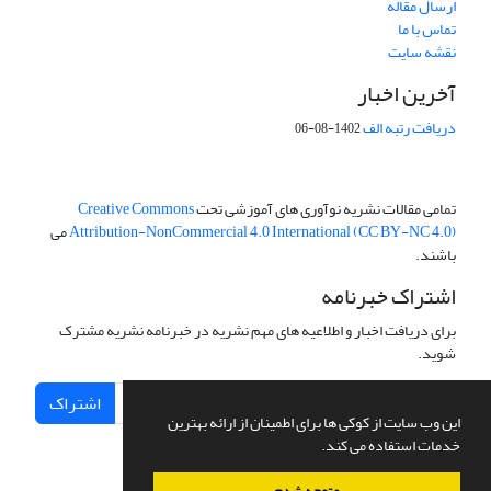
ارسال مقاله
تماس با ما
نقشه سایت
آخرین اخبار
دریافت رتبه الف
1402-08-06
تمامی مقالات نشریه نوآوری های آموزشی تحت
Creative Commons
Attribution-NonCommercial 4.0 International (CC BY-NC 4.0)
می
باشند.
اشتراک خبرنامه
برای دریافت اخبار و اطلاعیه های مهم نشریه در خبرنامه نشریه مشترک
شوید.
اشتراک
این وب سایت از کوکی ها برای اطمینان از ارائه بهترین
خدمات استفاده می کند.
متوجه شدم