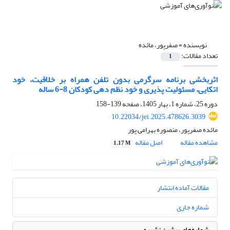
نویسنده =
صفرپور، مائده
تعداد مقالات:
1
اثربخشی برنامه سرگرمی بدون تلفن همراه بر خلاقیت، خود
اتکایی، مسئولیت پذیری و خود نظم دهی کودکان 8-6 ساله
دوره 25، شماره 1، بهار 1405، صفحه
139-158
10.22034/jei.2025.478626.3039
مائده صفرپور، منصوره بهرامی پور
مشاهده مقاله
اصل مقاله
1.17 M
مقالات آماده انتشار
شماره جاری
شماره‌های پیشین نشریه