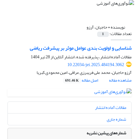
نویسنده =
حاجیان، آرزو
تعداد مقالات:
1
شناسایی و اولویت بندی عوامل موثر بر پیشرفت ریاضی
مقالات آماده انتشار، پذیرفته شده، انتشار آنلاین از
28 تیر 1404
10.22034/jei.2025.484194.3062
آرزو حاجیان، محمد علی فریبرزی عراقی، امین محمودی کبریا
مشاهده مقاله
اصل مقاله
691.46 K
مقالات آماده انتشار
شماره جاری
شماره‌های پیشین نشریه