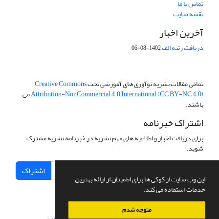
تماس با ما
نقشه سایت
آخرین اخبار
دریافت رتبه الف
1402-08-06
تمامی مقالات نشریه نوآوری های آموزشی تحت
Creative Commons
Attribution-NonCommercial 4.0 International (CC BY-NC 4.0)
می
باشند.
اشتراک خبرنامه
برای دریافت اخبار و اطلاعیه های مهم نشریه در خبرنامه نشریه مشترک
شوید.
اشتراک
این وب سایت از کوکی ها برای اطمینان از ارائه بهترین
خدمات استفاده می کند.
متوجه شدم
سامانه مدیریت نشریات علمی.
طراحی و پیاده سازی از
سیناوب