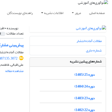
صفحه اصلی
مرور
اطلاعات نشریه
راهنمای نویسندگان
نویسنده =
اقبا
تعداد مقالات:
1
مقالات آماده انتشار
پیش‌بینی مشارک
شماره جاری
مقالات آماده انتشا
.487135.3072
شماره‌های پیشین نشریه
علی اقبالی، فاطمه
مشاهده مقاله
دوره 25 (1405)
دوره 24 (1404)
دوره 23 (1403)
دوره 22 (1402)