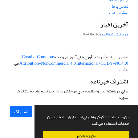
تماس با ما
نقشه سایت
آخرین اخبار
دریافت رتبه الف
1402-08-06
تمامی مقالات نشریه نوآوری های آموزشی تحت
Creative Commons
Attribution-NonCommercial 4.0 International (CC BY-NC 4.0)
می
باشند.
اشتراک خبرنامه
برای دریافت اخبار و اطلاعیه های مهم نشریه در خبرنامه نشریه مشترک
شوید.
اشتراک
این وب سایت از کوکی ها برای اطمینان از ارائه بهترین
خدمات استفاده می کند.
متوجه شدم