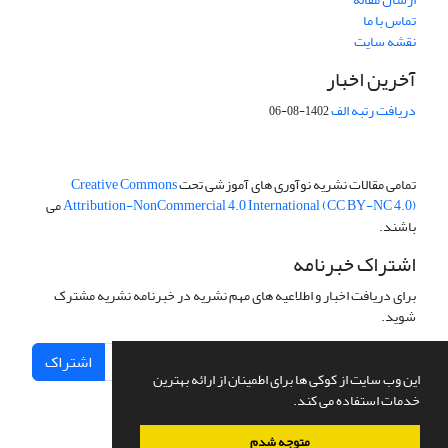
تماس با ما
نقشه سایت
آخرین اخبار
دریافت رتبه الف
1402-08-06
تمامی مقالات نشریه نوآوری های آموزشی تحت
Creative Commons
Attribution-NonCommercial 4.0 International (CC BY-NC 4.0)
می
باشند.
اشتراک خبرنامه
برای دریافت اخبار و اطلاعیه های مهم نشریه در خبرنامه نشریه مشترک
شوید.
اشتراک
این وب سایت از کوکی ها برای اطمینان از ارائه بهترین
خدمات استفاده می کند.
متوجه شدم