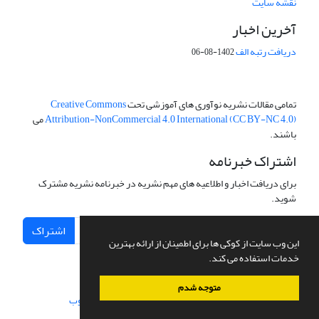
نقشه سایت
آخرین اخبار
دریافت رتبه الف
1402-08-06
تمامی مقالات نشریه نوآوری های آموزشی تحت
Creative Commons
Attribution-NonCommercial 4.0 International (CC BY-NC 4.0)
می
باشند.
اشتراک خبرنامه
برای دریافت اخبار و اطلاعیه های مهم نشریه در خبرنامه نشریه مشترک
شوید.
اشتراک
این وب سایت از کوکی ها برای اطمینان از ارائه بهترین
خدمات استفاده می کند.
متوجه شدم
سامانه مدیریت نشریات علمی.
طراحی و پیاده سازی از
سیناوب