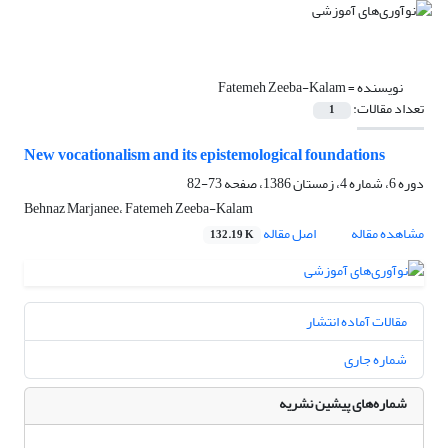
نویسنده =
Fatemeh Zeeba-Kalam
تعداد مقالات:
1
New vocationalism and its epistemological foundations
دوره 6، شماره 4، زمستان 1386، صفحه
73-82
Behnaz Marjanee، Fatemeh Zeeba-Kalam
مشاهده مقاله
اصل مقاله
132.19 K
مقالات آماده انتشار
شماره جاری
شماره‌های پیشین نشریه