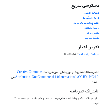
دسترسی سریع
صفحه اصلی
درباره نشریه
اعضای هیات تحریریه
ارسال مقاله
تماس با ما
نقشه سایت
آخرین اخبار
دریافت رتبه الف
1402-08-06
تمامی مقالات نشریه نوآوری های آموزشی تحت
Creative Commons
Attribution-NonCommercial 4.0 International (CC BY-NC 4.0)
می
باشند.
اشتراک خبرنامه
برای دریافت اخبار و اطلاعیه های مهم نشریه در خبرنامه نشریه مشترک
شوید.