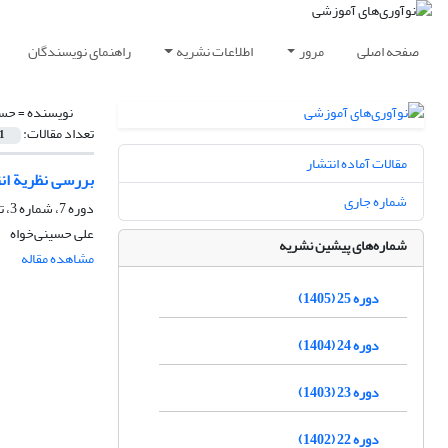
صفحه اصلی
مرور
اطلاعات نشریه
راهنمای نویسندگان
نویسنده =
حسی
تعداد مقالات:
1
مقالات آماده انتشار
بررسی نظریة ان
شماره جاری
دوره 7، شماره 3، تابستان 1387، صفحه
علی حسینی‌خواه
شماره‌های پیشین نشریه
مشاهده مقاله
دوره 25 (1405)
دوره 24 (1404)
دوره 23 (1403)
دوره 22 (1402)