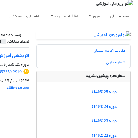
صفحه اصلی
مرور
اطلاعات نشریه
راهنمای نویسندگان
نویسنده =
محم
تعداد مقالات:
1
مقالات آماده انتشار
اثربخشی آموزش م
شماره جاری
دوره 25، شماره 1، بهار 1405، صفحه
.453359.2919
شماره‌های پیشین نشریه
محمود زارع جمال آ
مشاهده مقاله
دوره 25 (1405)
دوره 24 (1404)
دوره 23 (1403)
دوره 22 (1402)