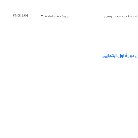
یه حفظ حریم خصوصی
ورود به سامانه
ENGLISH
 دورۀ اول ابتدایی