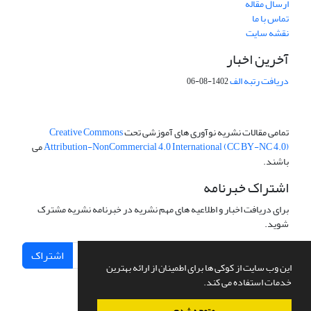
ارسال مقاله
تماس با ما
نقشه سایت
آخرین اخبار
دریافت رتبه الف
1402-08-06
تمامی مقالات نشریه نوآوری های آموزشی تحت
Creative Commons
Attribution-NonCommercial 4.0 International (CC BY-NC 4.0)
می
باشند.
اشتراک خبرنامه
برای دریافت اخبار و اطلاعیه های مهم نشریه در خبرنامه نشریه مشترک
شوید.
اشتراک
این وب سایت از کوکی ها برای اطمینان از ارائه بهترین
خدمات استفاده می کند.
متوجه شدم