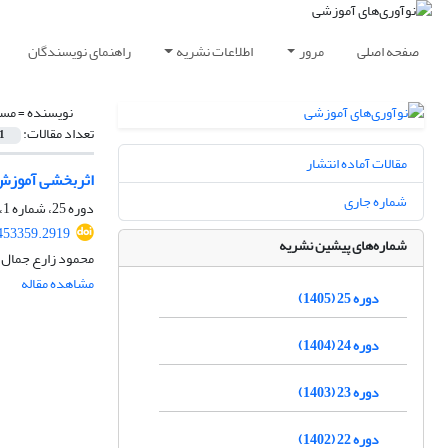
صفحه اصلی
مرور
اطلاعات نشریه
راهنمای نویسندگان
نویسنده =
مسع
تعداد مقالات:
1
مقالات آماده انتشار
اثربخشی آموزش م
شماره جاری
دوره 25، شماره 1، بهار 1405، صفحه
.453359.2919
شماره‌های پیشین نشریه
محمود زارع جمال آ
مشاهده مقاله
دوره 25 (1405)
دوره 24 (1404)
دوره 23 (1403)
دوره 22 (1402)