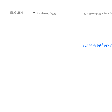
یه حفظ حریم خصوصی
ورود به سامانه
ENGLISH
 دورۀ اول ابتدایی