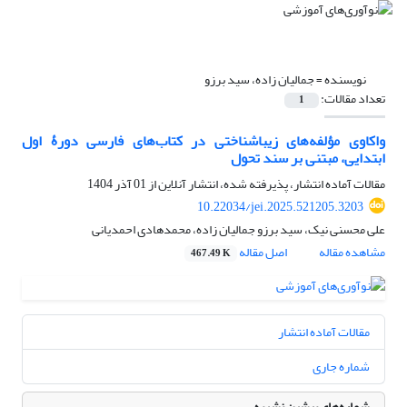
نویسنده =
جمالیان زاده، سید برزو
تعداد مقالات:
1
واکاوی مؤلفه‌های زیباشناختی در کتاب‌های فارسی دورۀ اول
ابتدایی، مبتنی بر سند تحول
مقالات آماده انتشار، پذیرفته شده، انتشار آنلاین از
01 آذر 1404
10.22034/jei.2025.521205.3203
علی محسنی نیک، سید برزو جمالیان زاده، محمدهادی احمدیانی
مشاهده مقاله
اصل مقاله
467.49 K
مقالات آماده انتشار
شماره جاری
شماره‌های پیشین نشریه