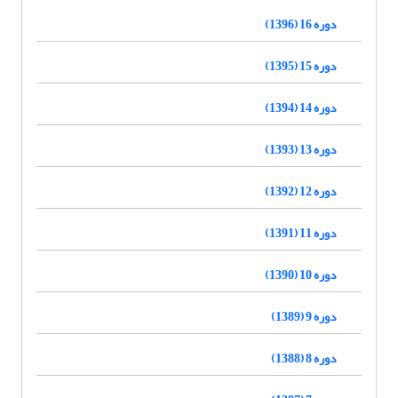
دوره 16 (1396)
دوره 15 (1395)
دوره 14 (1394)
دوره 13 (1393)
دوره 12 (1392)
دوره 11 (1391)
دوره 10 (1390)
دوره 9 (1389)
دوره 8 (1388)