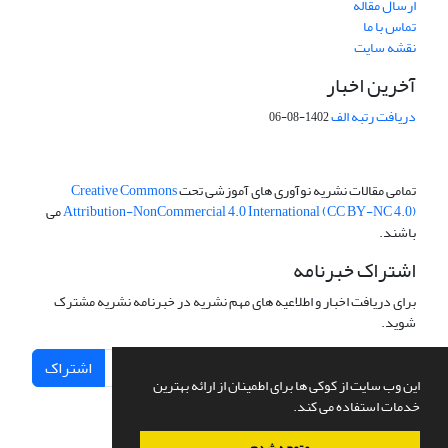
ارسال مقاله
تماس با ما
نقشه سایت
آخرین اخبار
دریافت رتبه الف
1402-08-06
تمامی مقالات نشریه نوآوری های آموزشی تحت
Creative Commons
Attribution-NonCommercial 4.0 International (CC BY-NC 4.0)
می
باشند.
اشتراک خبرنامه
برای دریافت اخبار و اطلاعیه های مهم نشریه در خبرنامه نشریه مشترک
شوید.
اشتراک
این وب سایت از کوکی ها برای اطمینان از ارائه بهترین
خدمات استفاده می کند.
متوجه شدم