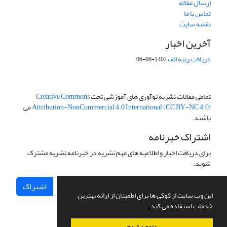
ارسال مقاله
تماس با ما
نقشه سایت
آخرین اخبار
دریافت رتبه الف
1402-08-06
تمامی مقالات نشریه نوآوری های آموزشی تحت
Creative Commons
Attribution-NonCommercial 4.0 International (CC BY-NC 4.0)
می
باشند.
اشتراک خبرنامه
برای دریافت اخبار و اطلاعیه های مهم نشریه در خبرنامه نشریه مشترک
شوید.
اشتراک
این وب سایت از کوکی ها برای اطمینان از ارائه بهترین
خدمات استفاده می کند.
متوجه شدم