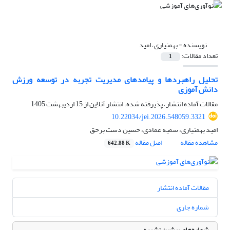
نویسنده =
بهمنیاری، امید
تعداد مقالات:
1
تحلیل راهبردها و پیامدهای مدیریت تجربه در توسعه ورزش
دانش آموزی
مقالات آماده انتشار، پذیرفته شده، انتشار آنلاین از
15 اردیبهشت 1405
10.22034/jei.2026.548059.3321
امید بهمنیاری، سمیه عمادی، حسین دست برحق
مشاهده مقاله
اصل مقاله
642.88 K
مقالات آماده انتشار
شماره جاری
شماره‌های پیشین نشریه