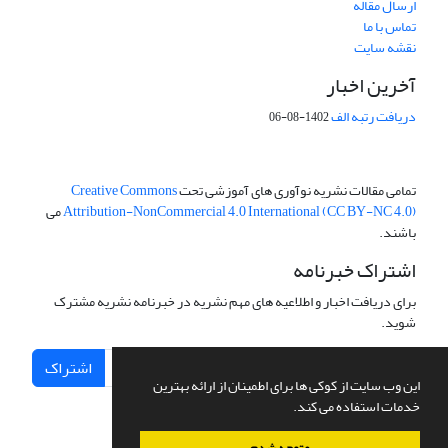
ارسال مقاله
تماس با ما
نقشه سایت
آخرین اخبار
دریافت رتبه الف
1402-08-06
تمامی مقالات نشریه نوآوری های آموزشی تحت
Creative Commons
Attribution-NonCommercial 4.0 International (CC BY-NC 4.0)
می
باشند.
اشتراک خبرنامه
برای دریافت اخبار و اطلاعیه های مهم نشریه در خبرنامه نشریه مشترک
شوید.
اشتراک
این وب سایت از کوکی ها برای اطمینان از ارائه بهترین
خدمات استفاده می کند.
متوجه شدم