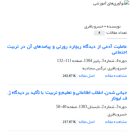
نویسنده =
خسرو باقری
تعداد مقالات:
4
عاملیت آدمی از دیدگاه ریچارد رورتی و پیامدهای آن در تربیت
اجتماعی
دوره 4، شماره 3، پاییز 1384، صفحه
111-132
خسرو باقری، نرگس سجادیه
مشاهده مقاله
اصل مقاله
242.07 K
جهانی شدن، انقلاب اطلاعاتی و تعلیم و تربیت: با تأکید بر دیدگاه ژ.
ف. لیوتار
دوره 3، شماره 2، تابستان 1383، صفحه
40-58
خسرو باقری
مشاهده مقاله
اصل مقاله
217.07 K