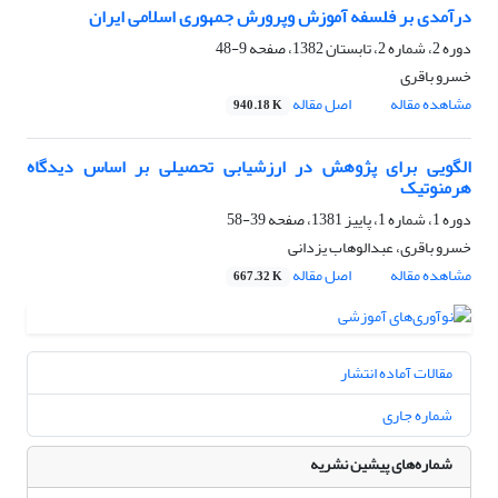
درآمدی بر فلسفه آموزش وپرورش جمهوری اسلامی ایران
دوره 2، شماره 2، تابستان 1382، صفحه
9-48
خسرو باقری
مشاهده مقاله
اصل مقاله
940.18 K
الگویی برای پژوهش در ارزشیابی تحصیلی بر اساس دیدگاه
هرمنوتیک
دوره 1، شماره 1، پاییز 1381، صفحه
39-58
خسرو باقری، عبدالوهاب یزدانی
مشاهده مقاله
اصل مقاله
667.32 K
مقالات آماده انتشار
شماره جاری
شماره‌های پیشین نشریه