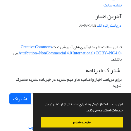
نقشه سایت
آخرین اخبار
دریافت رتبه الف
1402-08-06
تمامی مقالات نشریه نوآوری های آموزشی تحت
Creative Commons
Attribution-NonCommercial 4.0 International (CC BY-NC 4.0)
می
باشند.
اشتراک خبرنامه
برای دریافت اخبار و اطلاعیه های مهم نشریه در خبرنامه نشریه مشترک
شوید.
اشتراک
این وب سایت از کوکی ها برای اطمینان از ارائه بهترین
خدمات استفاده می کند.
متوجه شدم
سامانه مدیریت نشریات علمی.
طراحی و پیاده سازی از
سیناوب