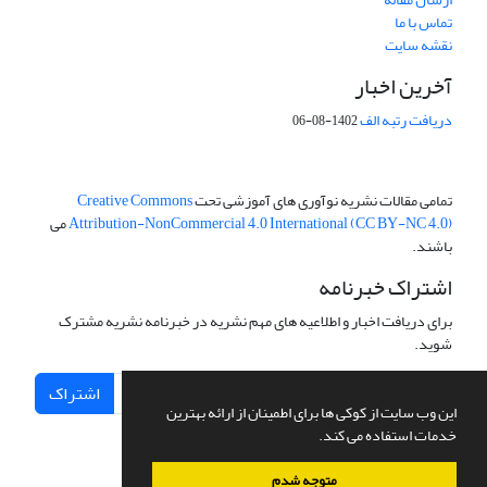
تماس با ما
نقشه سایت
آخرین اخبار
دریافت رتبه الف
1402-08-06
تمامی مقالات نشریه نوآوری های آموزشی تحت
Creative Commons
Attribution-NonCommercial 4.0 International (CC BY-NC 4.0)
می
باشند.
اشتراک خبرنامه
برای دریافت اخبار و اطلاعیه های مهم نشریه در خبرنامه نشریه مشترک
شوید.
اشتراک
این وب سایت از کوکی ها برای اطمینان از ارائه بهترین
خدمات استفاده می کند.
متوجه شدم