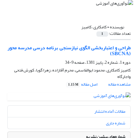
نویسنده =
کامکاری، کامبیز
تعداد مقالات:
1
طراحی و اعتباربخشی الگوی نیازسنجی برنامه درسی مدرسه محور
(SBCNA)
دوره 1، شماره 2، پاییز 1381، صفحه
9-34
کامبیز کامکاری، محمود ابوالقاسمی، محرم آقازاده، زهرا گویا، کورش فتحی
واجارگاه
مشاهده مقاله
اصل مقاله
1.15 M
مقالات آماده انتشار
شماره جاری
شماره‌های پیشین نشریه