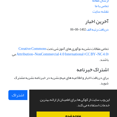
ارسال مقاله
تماس با ما
نقشه سایت
آخرین اخبار
دریافت رتبه الف
1402-08-06
تمامی مقالات نشریه نوآوری های آموزشی تحت
Creative Commons
Attribution-NonCommercial 4.0 International (CC BY-NC 4.0)
می
باشند.
اشتراک خبرنامه
برای دریافت اخبار و اطلاعیه های مهم نشریه در خبرنامه نشریه مشترک
شوید.
اشتراک
این وب سایت از کوکی ها برای اطمینان از ارائه بهترین
خدمات استفاده می کند.
متوجه شدم