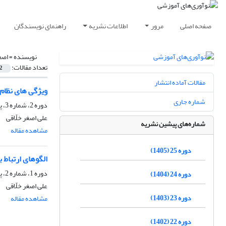
صفحه اصلی
مرور
اطلاعات نشریه
راهنمای نویسندگان
نویسنده =
اصغ
تعداد مقالات:
2
مقالات آماده انتشار
ویژگی های نظام 
شماره جاری
دوره 2، شماره 3، پاییز 1382، صفحه
علی اصغر خلّاقی
شماره‌های پیشین نشریه
مشاهده مقاله
دوره 25 (1405)
الگوهای ارتباط 
دوره 1، شماره 2، پاییز 1381، صفحه
دوره 24 (1404)
علی اصغر خلّاقی
دوره 23 (1403)
مشاهده مقاله
دوره 22 (1402)