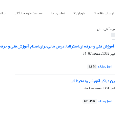
ارسال مقاله
داوران
تماس با ما
سیاست خود-بایگانی
بیان
ر خلّاقی، علی
آموزش فنی و حرفه ای استرالیا، درس هایی برای اصلاح آموزش فنی و حرفه 
67-84
اصل مقاله
1.1 M
بین مراکز آموزشی و محیط کار
35-52
اصل مقاله
601.49 K