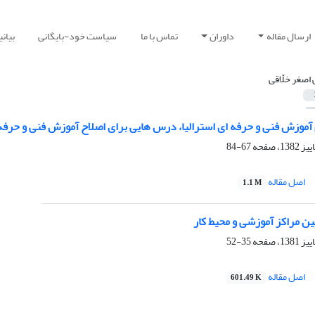
ارسال مقاله
داوران
تماس با ما
سیاست خود-بایگانی
بیان
 اصغر خلّاقی
آموزش فنی و حرفه ای استرالیا، درس هایی برای اصلاح آموزش فنی و حرفه 
67-84
اصل مقاله
1.1 M
بین مراکز آموزشی و محیط کار
35-52
اصل مقاله
601.49 K