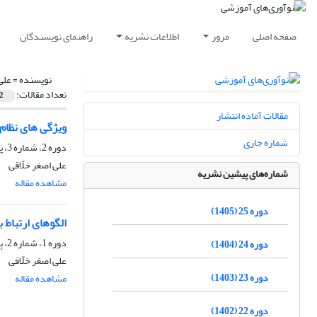
صفحه اصلی
مرور
اطلاعات نشریه
راهنمای نویسندگان
نویسنده =
علی
تعداد مقالات:
2
مقالات آماده انتشار
ویژگی های نظام 
شماره جاری
دوره 2، شماره 3، پاییز 1382، صفحه
علی اصغر خلّاقی
شماره‌های پیشین نشریه
مشاهده مقاله
دوره 25 (1405)
الگوهای ارتباط 
دوره 1، شماره 2، پاییز 1381، صفحه
دوره 24 (1404)
علی اصغر خلّاقی
دوره 23 (1403)
مشاهده مقاله
دوره 22 (1402)