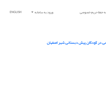
یه حفظ حریم خصوصی
ورود به سامانه
ENGLISH
اضی در کودکان پیش دبستانی شهر اصفهان