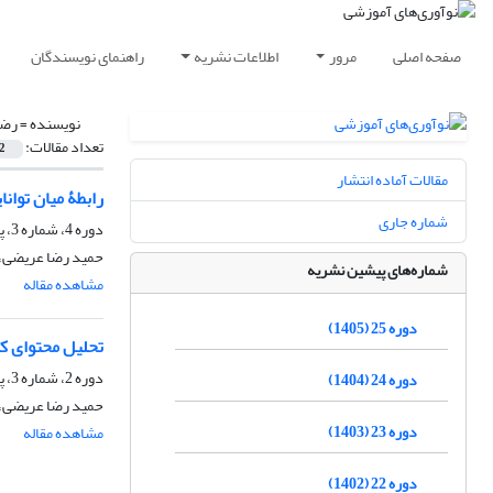
صفحه اصلی
مرور
اطلاعات نشریه
راهنمای نویسندگان
نویسنده =
رضا
تعداد مقالات:
2
مقالات آماده انتشار
رابطۀ میان توا
شماره جاری
دوره 4، شماره 3، پاییز 1384، صفحه
حمید رضا عریضی، 
شماره‌های پیشین نشریه
مشاهده مقاله
دوره 25 (1405)
تحلیل محتوای ک
دوره 2، شماره 3، پاییز 1382، صفحه
دوره 24 (1404)
حمید رضا عریضی، 
دوره 23 (1403)
مشاهده مقاله
دوره 22 (1402)