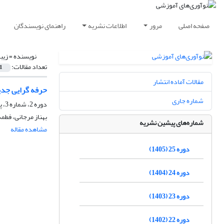
صفحه اصلی
مرور
اطلاعات نشریه
راهنمای نویسندگان
نویسنده =
زیب
تعداد مقالات:
1
مقالات آماده انتشار
حرفه گرایی جدی
شماره جاری
دوره 2، شماره 3، پاییز 1382، صفحه
بهناز مرجانی، فطمه
شماره‌های پیشین نشریه
مشاهده مقاله
دوره 25 (1405)
دوره 24 (1404)
دوره 23 (1403)
دوره 22 (1402)