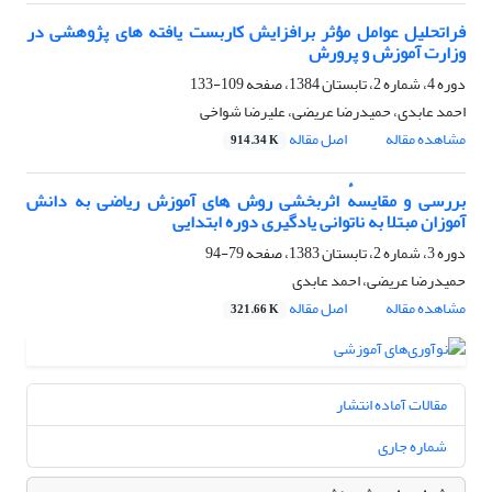
فراتحلیل عوامل مؤثر برافزایش کاربست یافته های پژوهشی در
وزارت آموزش و پرورش
دوره 4، شماره 2، تابستان 1384، صفحه
109-133
احمد عابدی، حمیدرضا عریضی، علیرضا شواخی
مشاهده مقاله
اصل مقاله
914.34 K
بررسی و مقایسهٔ اثربخشی روش های آموزش ریاضی به دانش
آموزان مبتلا به ناتوانی یادگیری دورهٔ ابتدایی
دوره 3، شماره 2، تابستان 1383، صفحه
79-94
حمیدرضا عریضی، احمد عابدی
مشاهده مقاله
اصل مقاله
321.66 K
مقالات آماده انتشار
شماره جاری