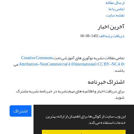
ارسال مقاله
تماس با ما
نقشه سایت
آخرین اخبار
دریافت رتبه الف
1402-08-06
تمامی مقالات نشریه نوآوری های آموزشی تحت
Creative Commons
Attribution-NonCommercial 4.0 International (CC BY-NC 4.0)
می
باشند.
اشتراک خبرنامه
برای دریافت اخبار و اطلاعیه های مهم نشریه در خبرنامه نشریه مشترک
شوید.
اشتراک
این وب سایت از کوکی ها برای اطمینان از ارائه بهترین
خدمات استفاده می کند.